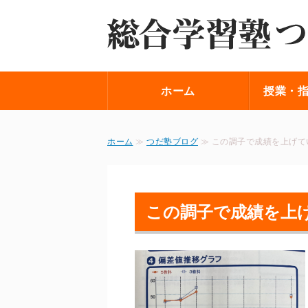
ホーム
授業・
ホーム
≫
つだ塾ブログ
≫ この調子で成績を上げて
この調子で成績を上