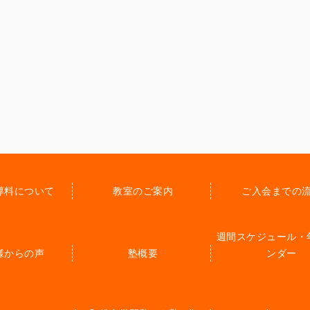
導料について
教室のご案内
ご入会までの
週間スケジュール・
様からの声
塾概要
ンダー