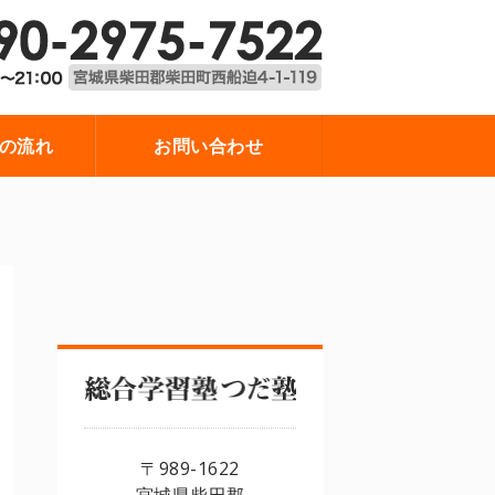
総合学習塾 つだ塾
総合学習
の流れ
お問い合わせ
〒989-1622