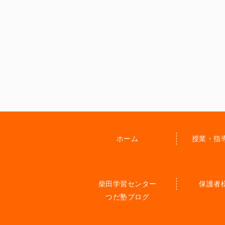
ホーム
授業・指
柴田学習センター
保護者
つだ塾ブログ